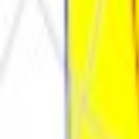
Каталог
Оплата и доставка
Документы
Расчёт освещения
Компан