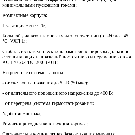
минимальными пусковыми токами;
Компактные корпуса;
Пульсация менее 1%;
Большой диапазон температуры эксплуатации (от -60 до +45
°С, УХЛ 1);
Стабильность технических параметров в широком диапазоне
сети питающих напряжений постоянного и переменного тока
AC 170-264/DC 200-370 В;
Встроенные системы защиты:
- от скачков напряжения до 5 кВ (50 мкс);
- от длительного повышенного напряжения до 400 В;
- от перегрева (система термостатирования);
Удобство монтажа;
Ремонтопригодная конструкция корпуса;
Светодиоды и компонентная база от лучших мировых