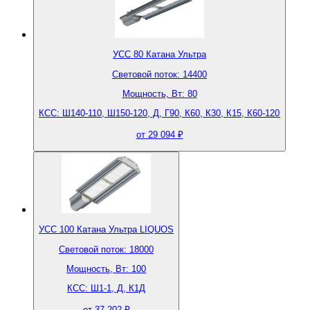
УСС 80 Катана Ультра
Световой поток: 14400
Мощность, Вт: 80
КСС: Ш140-110, Ш150-120, Д, Г90, К60, К30, К15, К60-120
от 29 094 ₽
УСС 100 Катана Ультра LIQUOS
Световой поток: 18000
Мощность, Вт: 100
КСС: Ш1-1, Д, К1Д
от 37 202 ₽