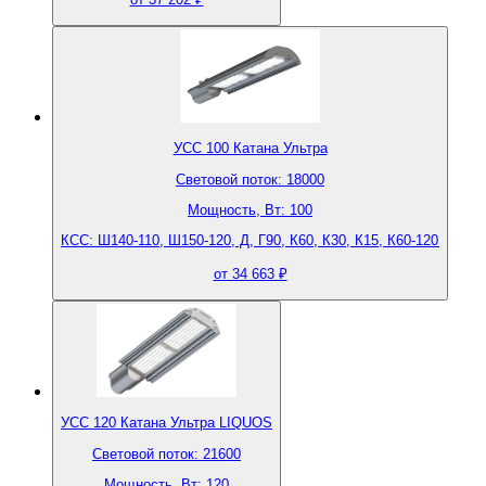
УСС 100 Катана Ультра
Световой поток: 18000
Мощность, Вт: 100
КСС: Ш140-110, Ш150-120, Д, Г90, К60, К30, К15, К60-120
от 34 663 ₽
УСС 120 Катана Ультра LIQUOS
Световой поток: 21600
Мощность, Вт: 120