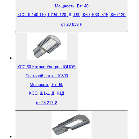
Мощность, Вт: 40
КСС: Ш140-110, Ш150-120, Д, Г90, К60, К30, К15, К60-120
от 20 839 ₽
УСС 60 Катана Ультра LIQUOS
Световой поток: 10800
Мощность, Вт: 60
КСС: Ш1-1, Д, К1Д
от 23 217 ₽