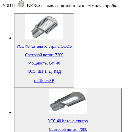
УЗИП
ВККФ взрывозащищённая клеммная коробка
УСС 40 Катана Ультра LIQUOS
Световой поток: 7200
Мощность, Вт: 40
КСС: Ш1-1, Д, К1Д
от 18 950 ₽
УСС 40 Катана Ультра
Световой поток: 7200