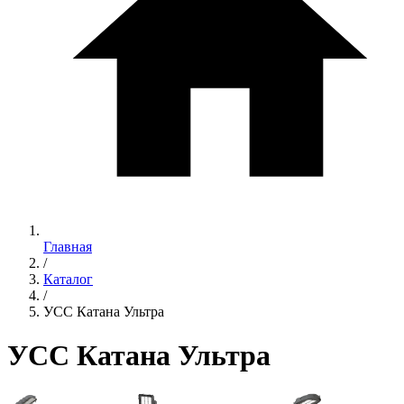
Главная
/
Каталог
/
УСС Катана Ультра
УСС Катана Ультра