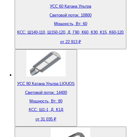
УСС 60 Катана Ультра
Световой поток: 10800
Мощность, Вт: 60
КСС: Ш140-110, Ш150-120, Д, Г90, К60, К30, К15, К60-120
от 22 913 ₽
УСС 80 Катана Ультра LIQUOS
Световой поток: 14400
Мощность, Вт: 80
КСС: Ш1-1, Д, К1Д
от 31 035 ₽