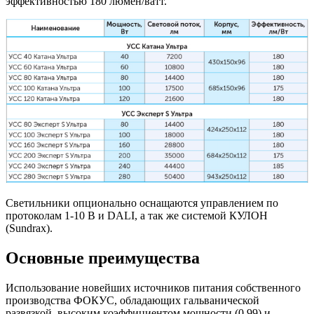
эффективностью 180 люмен/ватт.
Светильники опционально оснащаются управлением по
протоколам 1-10 В и DALI, а так же системой КУЛОН
(Sundrax).
Основные преимущества
Использование новейших источников питания собственного
производства ФОКУС, обладающих гальванической
развязкой, высоким коэффициентом мощности (0,99) и