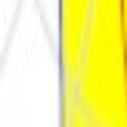
Каталог
Оплата и доставка
Документы
Расчёт освещения
Компан