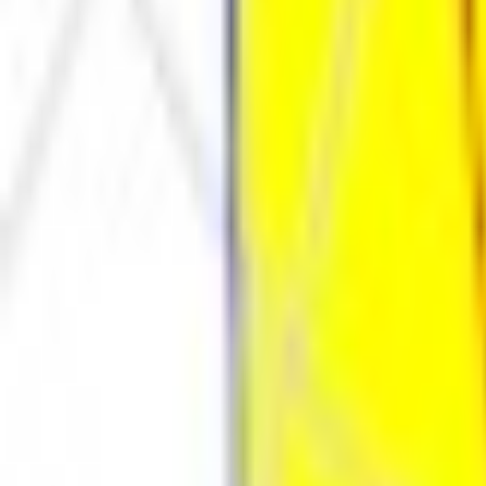
Каталог
Оплата и доставка
Документы
Расчёт освещения
Компан