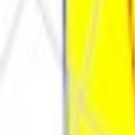
Каталог
Оплата и доставка
Документы
Расчёт освещения
Компан