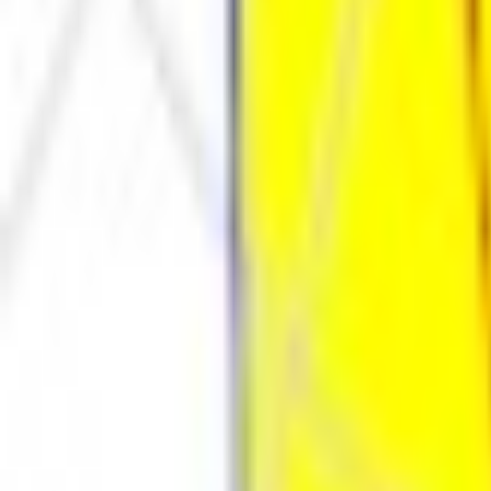
Каталог
Оплата и доставка
Документы
Расчёт освещения
Компан