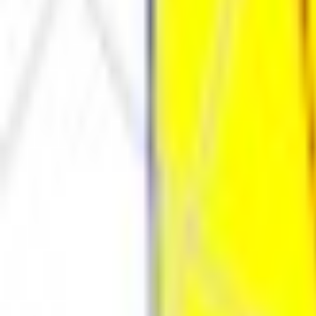
Каталог
Оплата и доставка
Документы
Расчёт освещения
Компан