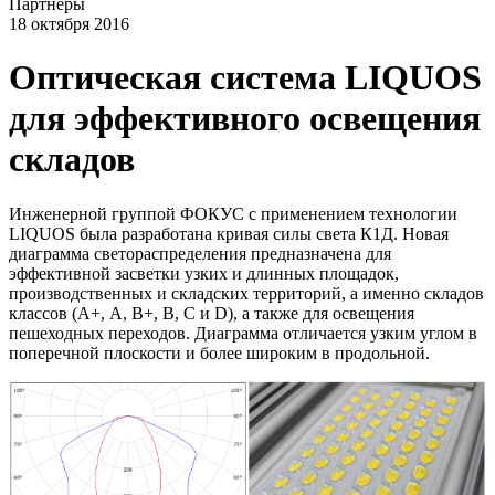
Партнёры
18 октября 2016
Оптическая система LIQUOS
для эффективного освещения
складов
Инженерной группой ФОКУС с применением технологии
LIQUOS была разработана кривая силы света К1Д. Новая
диаграмма светораспределения предназначена для
эффективной засветки узких и длинных площадок,
производственных и складских территорий, а именно складов
классов (А+, А, В+, В, С и D), а также для освещения
пешеходных переходов. Диаграмма отличается узким углом в
поперечной плоскости и более широким в продольной.