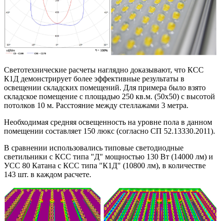
Светотехнические расчеты наглядно доказывают, что КСС
К1Д демонстрирует более эффективные результаты в
освещении складских помещений. Для примера было взято
складское помещение с площадью 250 кв.м. (50х50) с высотой
потолков 10 м. Расстояние между стеллажами 3 метра.
Необходимая средняя освещенность на уровне пола в данном
помещении составляет 150 люкс (согласно СП 52.13330.2011).
В сравнении использовались типовые светодиодные
светильники с КСС типа "Д" мощностью 130 Вт (14000 лм) и
УСС 80 Катана с КСС типа "К1Д" (10800 лм), в количестве
143 шт. в каждом расчете.