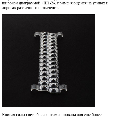
широкой диаграммой «Ш1-2», применяющейся на улицах и
дорогах различного назначения.
Кривая силы света была оптимизирована для еще более