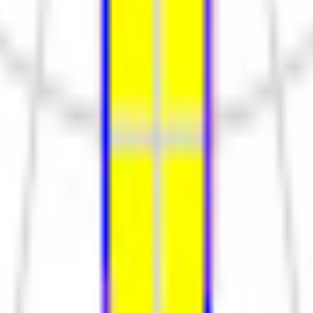
ия
Контакты