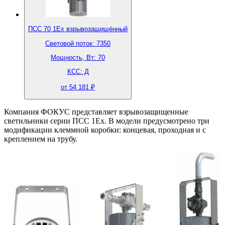
ПСС 70 1Ex взрывозащищённый
Световой поток: 7350
Мощность, Вт: 70
КСС: Д
от 54 181 ₽
Компания ФОКУС представляет взрывозащищенные
светильники серии ПСС 1Ex. В модели предусмотрено три
модификации клеммной коробки: концевая, проходная и с
креплением на трубу.