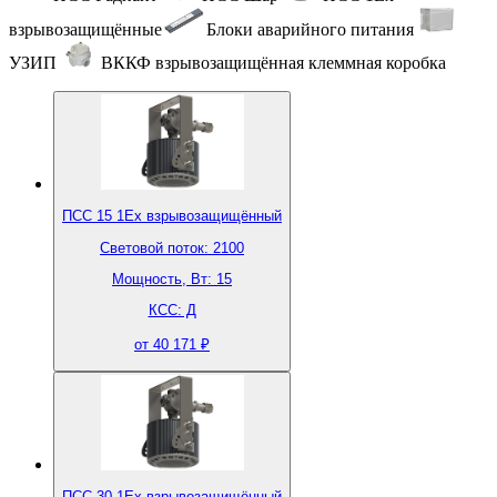
взрывозащищённые
Блоки аварийного питания
УЗИП
ВККФ взрывозащищённая клеммная коробка
ПСС 15 1Ex взрывозащищённый
Световой поток: 2100
Мощность, Вт: 15
КСС: Д
от 40 171 ₽
ПСС 30 1Ex взрывозащищённый