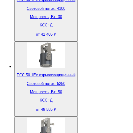
Световой поток: 4100
Мощность, Вт: 30
КСС: Д
от 41 405 ₽
ПСС 50 1Ex взрывозащищённый
Световой поток: 5250
Мощность, Вт: 50
КСС: Д
от 49 585 ₽