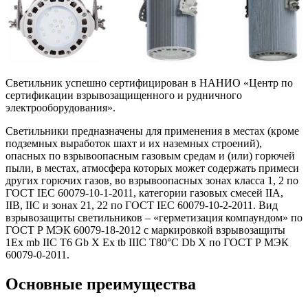
Светильник успешно сертифицирован в НАНИО «Центр по
сертификации взрывозащищенного и рудничного
электрооборудования».
Светильники предназначены для применения в местах (кроме
подземных выработок шахт и их наземных строений),
опасных по взрывоопасным газовым средам и (или) горючей
пыли, в местах, атмосфера которых может содержать примеси
других горючих газов, во взрывоопасных зонах класса 1, 2 по
ГОСТ IEC 60079-10-1-2011, категории газовых смесей IIА,
IIВ, IIС и зонах 21, 22 по ГОСТ IEC 60079-10-2-2011. Вид
взрывозащиты светильников – «герметизация компаундом» по
ГОСТ Р МЭК 60079-18-2012 с маркировкой взрывозащиты
1Ex mb IIС T6 Gb X Ex tb IIIC Т80°C Db X по ГОСТ Р МЭК
60079-0-2011.
Основные преимущества