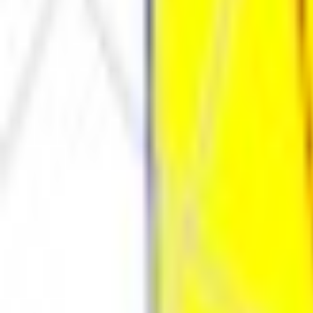
Каталог
Оплата и доставка
Документы
Расчёт освещения
Компан