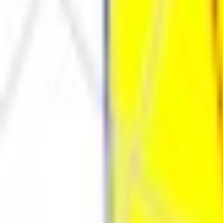
Каталог
Оплата и доставка
Документы
Расчёт освещения
Компан